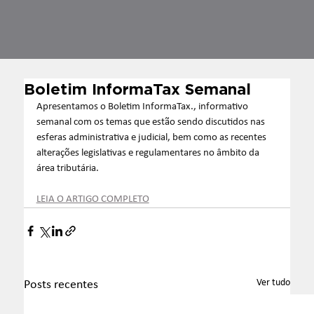
Boletim InformaTax Semanal
Apresentamos o Boletim InformaTax., informativo 
semanal com os temas que estão sendo discutidos nas 
esferas administrativa e judicial, bem como as recentes 
alterações legislativas e regulamentares no âmbito da 
área tributária.
LEIA O ARTIGO COMPLETO
Ver tudo
Posts recentes