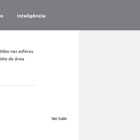
ão
Inteligência
idos nas esferas 
bito da área 
Ver tudo