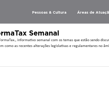
Pessoas & Cultura
Áreas de Atuaç
formaTax Semanal
ormaTax., informativo semanal com os temas que estão sendo discut
 bem como as recentes alterações legislativas e regulamentares no âm