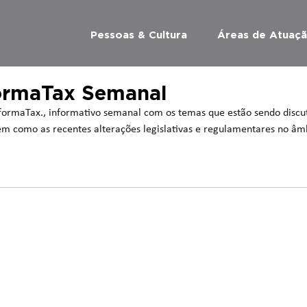
Pessoas & Cultura
Áreas de Atuaç
formaTax Semanal
ormaTax., informativo semanal com os temas que estão sendo discut
 bem como as recentes alterações legislativas e regulamentares no âm