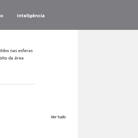
ão
Inteligência
idos nas esferas 
bito da área 
Ver tudo