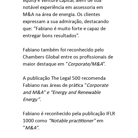
equity
e
venture capital
, além de sua
notável experiência em assessoria em
M&A na área de energia. Os clientes
expressam a sua admiração, destacando
que: “Fabiano é muito forte e capaz de
entregar bons resultados”.
Fabiano também foi reconhecido pelo
Chambers Global entre os profissionais de
maior destaque em “
Corporate/M&A
”.
A publicação The Legal 500 recomenda
Fabiano nas áreas de prática “
Corporate
and M&A” e “Energy and Renewable
Energy”
.
Fabiano é reconhecido pela publicação IFLR
1000 como
“Notable practitioner"
em
“
M&A”
.