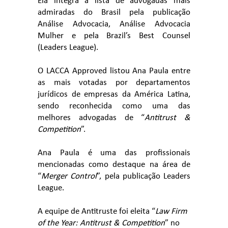
Ela integra a lista de advogadas mais
admiradas do Brasil pela publicação
Análise Advocacia, Análise Advocacia
Mulher e pela Brazil’s Best Counsel
(Leaders League).
O LACCA Approved listou Ana Paula entre
as mais votadas por departamentos
jurídicos de empresas da América Latina,
sendo reconhecida como uma das
melhores advogadas de “
Antitrust &
Competition
”.
Ana Paula é uma das profissionais
mencionadas como destaque na área de
“
Merger Control
”, pela publicação Leaders
League.
A equipe de Antitruste foi eleita “
Law Firm
of the Year: Antitrust & Competition
” no