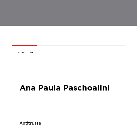
NOSSO TIME
Ana Paula Paschoalini
Antitruste