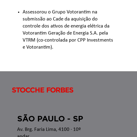
Assessorou o Grupo Votorantim na
submissão ao Cade da aquisição do
controle dos ativos de energia elétrica da
Votorantim Geração de Energia S.A. pela
VTRM (co-controlada por CPP Investments
e Votorantim).
SÃO PAULO - SP
Av. Brg. Faria Lima, 4100
· 10º
andar