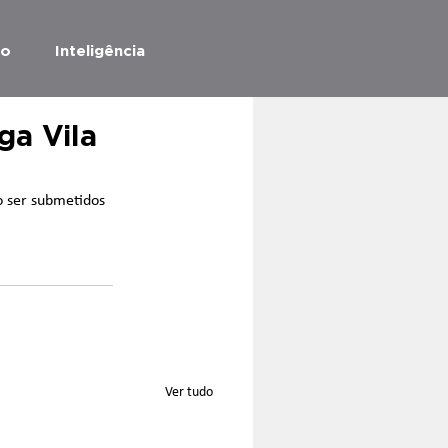
ão
Inteligência
ga Vila
o ser submetidos 
Ver tudo