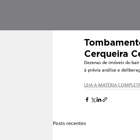
Tombamento 
Cerqueira C
Dezenas de imóveis do bair
à prévia análise e deliber
LEIA A MATÉRIA COMPLET
Posts recentes