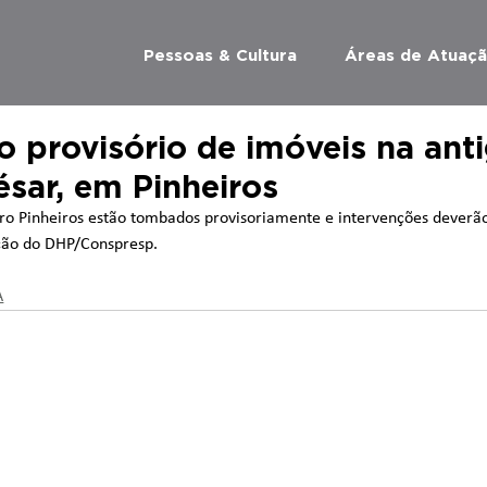
Pessoas & Cultura
Áreas de Atuaç
provisório de imóveis na anti
ésar, em Pinheiros
ro Pinheiros estão tombados provisoriamente e intervenções deverã
ação do DHP/Conspresp.
A