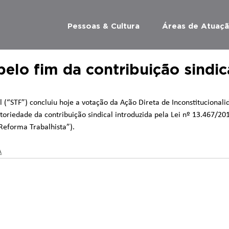
Pessoas & Cultura
Áreas de Atuaç
elo fim da contribuição sindic
(“STF”) concluiu hoje a votação da Ação Direta de Inconstitucionali
toriedade da contribuição sindical introduzida pela Lei nº 13.467/20
“Reforma Trabalhista”).
A