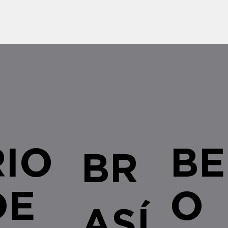
legislativas e regulamentares no â
empresa
RIO
BE
BR
DE
O
ASÍ