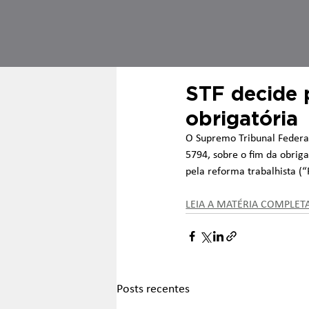
STF decide p
obrigatória
O Supremo Tribunal Federal 
5794, sobre o fim da obriga
pela reforma trabalhista (
LEIA A MATÉRIA COMPLET
Posts recentes