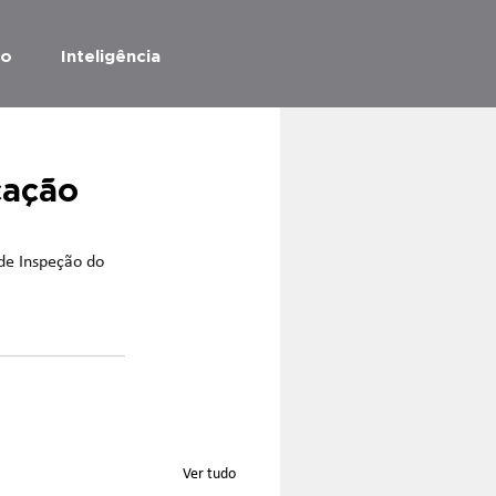
ão
Inteligência
cação
 de Inspeção do 
Ver tudo