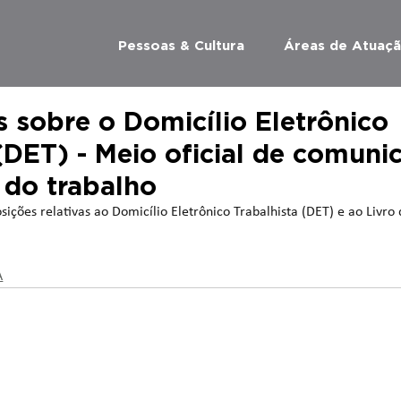
Pessoas & Cultura
Áreas de Atuaç
s sobre o Domicílio Eletrônico
(DET) - Meio oficial de comuni
 do trabalho
sições relativas ao Domicílio Eletrônico Trabalhista (DET) e ao Livro
A