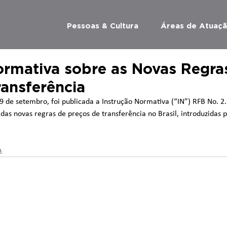
Pessoas & Cultura
Áreas de Atuaç
ormativa sobre as Novas Regra
ransferência
29 de setembro, foi publicada a Instrução Normativa (“IN”) RFB No. 2
das novas regras de preços de transferência no Brasil, introduzidas pe
A