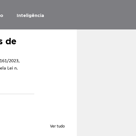
ão
Inteligência
s de
.161/2023, 
la Lei n. 
Ver tudo