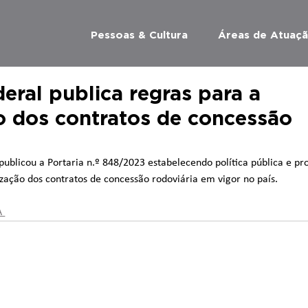
Pessoas & Cultura
Áreas de Atuaç
eral publica regras para a
 dos contratos de concessão
 publicou a Portaria n.º 848/2023 estabelecendo política pública e p
zação dos contratos de concessão rodoviária em vigor no país.
 