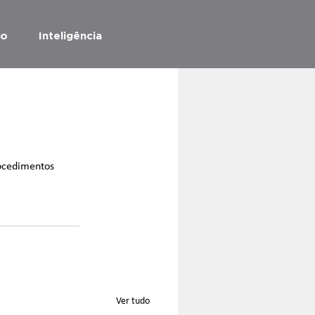
ão
Inteligência
rocedimentos 
Ver tudo