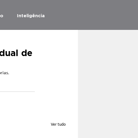
ão
Inteligência
dual de
rias.
Ver tudo