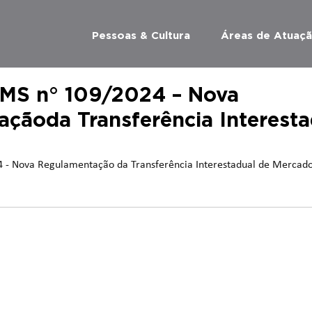
Pessoas & Cultura
Áreas de Atuaç
CMS n° 109/2024 – Nova
çãoda Transferência Interesta
 - Nova Regulamentação da Transferência Interestadual de Mercado