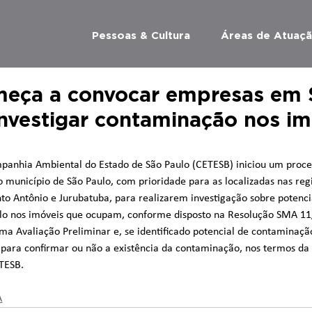
Pessoas & Cultura
Áreas de Atuaç
eça a convocar empresas em 
investigar contaminação nos im
m
panhia Ambiental do Estado de São Paulo (CETESB) iniciou um proce
município de São Paulo, com prioridade para as localizadas nas reg
o Antônio e Jurubatuba, para realizarem investigação sobre potenci
lo nos imóveis que ocupam, conforme disposto na Resolução SMA 11
a Avaliação Preliminar e, se identificado potencial de contaminaçã
 para confirmar ou não a existência da contaminação, nos termos da
ETESB.
A