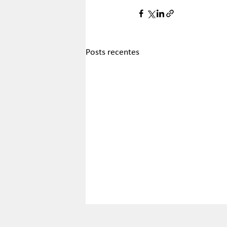
Posts recentes
Decisão do CNJ confirma
dispensa de escritura