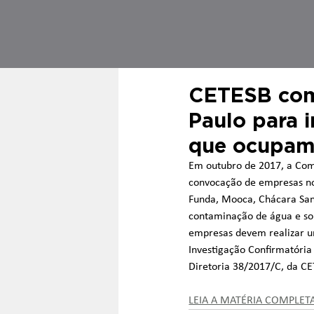
CETESB com
Paulo para 
que ocupa
Em outubro de 2017, a Com
convocação de empresas no 
Funda, Mooca, Chácara Sant
contaminação de água e so
empresas devem realizar um
Investigação Confirmatória
Diretoria 38/2017/C, da C
LEIA A MATÉRIA COMPLET