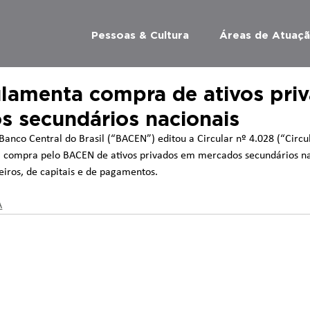
Pessoas & Cultura
Áreas de Atuaç
amenta compra de ativos pri
 secundários nacionais
Banco Central do Brasil (“BACEN”) editou a Circular nº 4.028 (“Circ
a compra pelo BACEN de ativos privados em mercados secundários na
iros, de capitais e de pagamentos. 
A