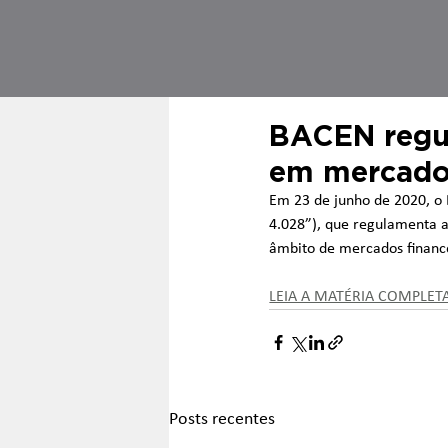
BACEN regul
em mercados
Em 23 de junho de 2020, o 
4.028”), que regulamenta 
âmbito de mercados finance
LEIA A MATÉRIA COMPLET
Posts recentes