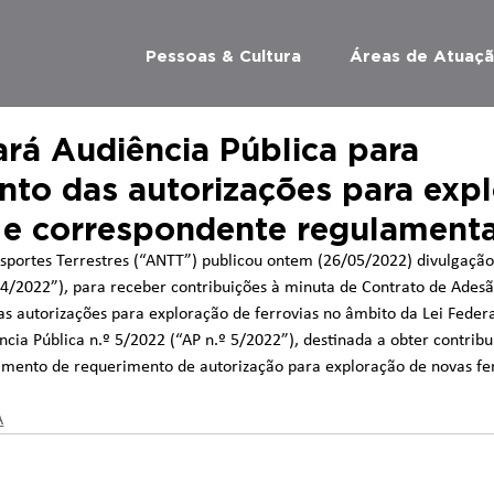
Pessoas & Cultura
Áreas de Atuaç
ará Audiência Pública para
to das autorizações para exp
s e correspondente regulament
sportes Terrestres (“ANTT”) publicou ontem (26/05/2022) divulgação
º 4/2022”), para receber contribuições à minuta de Contrato de Adesã
as autorizações para exploração de ferrovias no âmbito da Lei Federa
cia Pública n.º 5/2022 (“AP n.º 5/2022”), destinada a obter contribu
mento de requerimento de autorização para exploração de novas fer
A