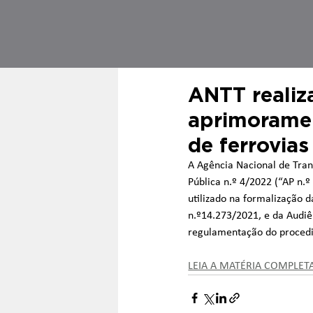
ANTT realiz
aprimoramen
de ferrovia
A Agência Nacional de Tran
Pública n.º 4/2022 (“AP n.
utilizado na formalização d
n.º14.273/2021, e da Audiên
regulamentação do procedi
LEIA A MATÉRIA COMPLET