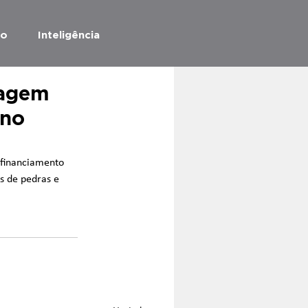
ão
Inteligência
vagem
 no
 financiamento 
s de pedras e 