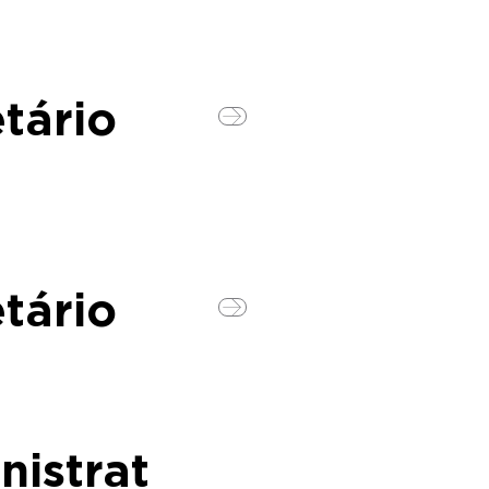
tário
tário
nistrat