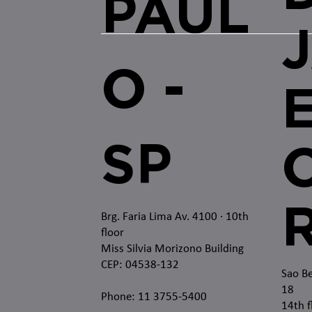
PAUL
O -
SP
O
Brg. Faria Lima Av. 4100
· 10th
floor
Miss Silvia Morizono Building
CEP: 04538-132
Sao Be
18
Phone: 11 3755-5400
14th f