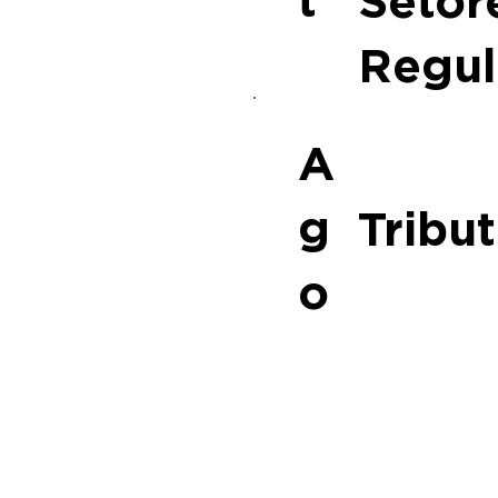
Setor
Regul
A
g
Tribut
o