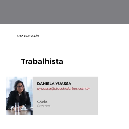
ÁREA DE ATUAÇÃO
Trabalhista